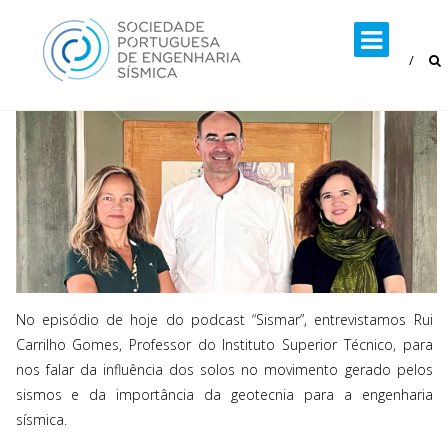
Skip
to
content
No episódio de hoje do podcast “Sismar”, entrevistamos Rui
Carrilho Gomes, Professor do Instituto Superior Técnico, para
nos falar da influência dos solos no movimento gerado pelos
sismos e da importância da geotecnia para a engenharia
sísmica.