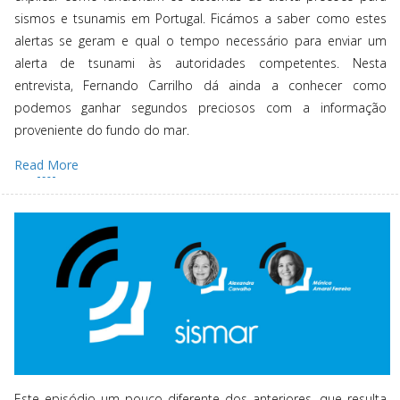
sismos e tsunamis em Portugal. Ficámos a saber como estes
alertas se geram e qual o tempo necessário para enviar um
alerta de tsunami às autoridades competentes. Nesta
entrevista, Fernando Carrilho dá ainda a conhecer como
podemos ganhar segundos preciosos com a informação
proveniente do fundo do mar.
Read More
Este episódio um pouco diferente dos anteriores, que resulta