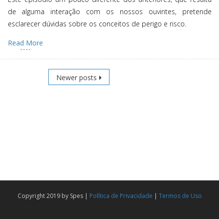
de alguma interação com os nossos ouvintes, pretende
esclarecer dúvidas sobre os conceitos de perigo e risco.
Read More
Posts
Newer posts
navigation
Copyright 2019 by Spes |
Política de Privacidade
|
Termos de Uso