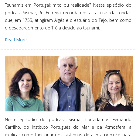
Tsunamis em Portugal: mito ou realidade? Neste episódio do
podcast Sismar, Rui Ferreira, recorda-nos as alturas das ondas
que, em 1755, atingiram Algés e o estuário do Tejo, bem como
o desaparecimento de Tróia devido ao tsunami.
Read More
Neste episódio do podcast Sismar convidamos Fernando
Carrilho, do Instituto Português do Mar e da Atmosfera, a
explicar como funcionam os sistemas de alerta precoce para