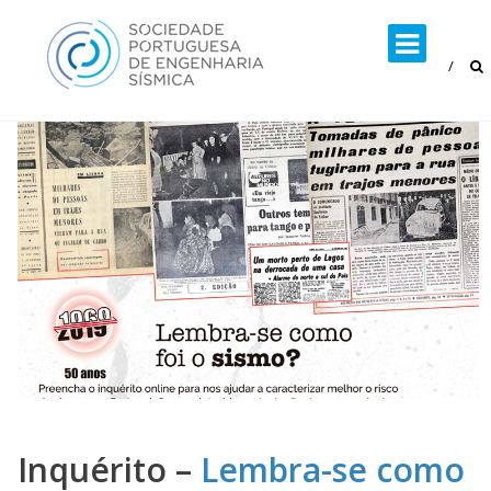
Skip
to
content
Inquérito –
Lembra-se como