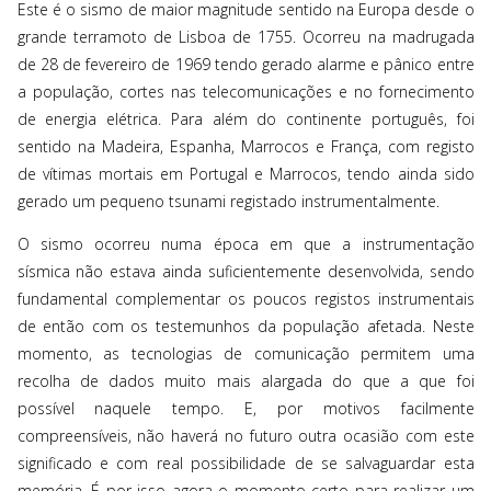
Este é o sismo de maior magnitude sentido na Europa desde o
grande terramoto de Lisboa de 1755. Ocorreu na madrugada
de 28 de fevereiro de 1969 tendo gerado alarme e pânico entre
a população, cortes nas telecomunicações e no fornecimento
de energia elétrica. Para além do continente português, foi
sentido na Madeira, Espanha, Marrocos e França, com registo
de vítimas mortais em Portugal e Marrocos, tendo ainda sido
gerado um pequeno tsunami registado instrumentalmente.
O sismo ocorreu numa época em que a instrumentação
sísmica não estava ainda suficientemente desenvolvida, sendo
fundamental complementar os poucos registos instrumentais
de então com os testemunhos da população afetada. Neste
momento, as tecnologias de comunicação permitem uma
recolha de dados muito mais alargada do que a que foi
possível naquele tempo. E, por motivos facilmente
compreensíveis, não haverá no futuro outra ocasião com este
significado e com real possibilidade de se salvaguardar esta
memória. É por isso agora o momento certo para realizar um