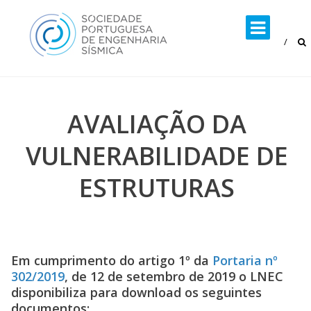
Skip
to
content
AVALIAÇÃO DA
VULNERABILIDADE DE
ESTRUTURAS
Em cumprimento do artigo 1º da
Portaria nº
302/2019
, de 12 de setembro de 2019 o LNEC
disponibiliza para download os seguintes
documentos: