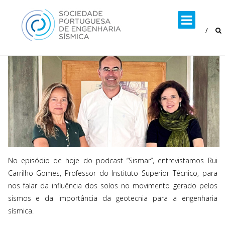
Skip
to
content
No episódio de hoje do podcast “Sismar”, entrevistamos Rui
Carrilho Gomes, Professor do Instituto Superior Técnico, para
nos falar da influência dos solos no movimento gerado pelos
sismos e da importância da geotecnia para a engenharia
sísmica.