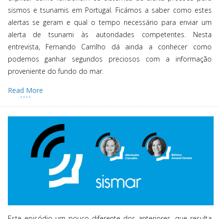
sismos e tsunamis em Portugal. Ficámos a saber como estes
alertas se geram e qual o tempo necessário para enviar um
alerta de tsunami às autoridades competentes. Nesta
entrevista, Fernando Carrilho dá ainda a conhecer como
podemos ganhar segundos preciosos com a informação
proveniente do fundo do mar.
Read More
Este episódio um pouco diferente dos anteriores, que resulta