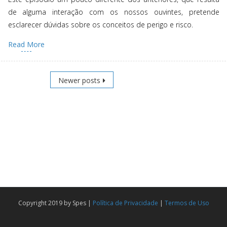
de alguma interação com os nossos ouvintes, pretende
esclarecer dúvidas sobre os conceitos de perigo e risco.
Read More
Posts
Newer posts
navigation
Copyright 2019 by Spes |
Política de Privacidade
|
Termos de Uso