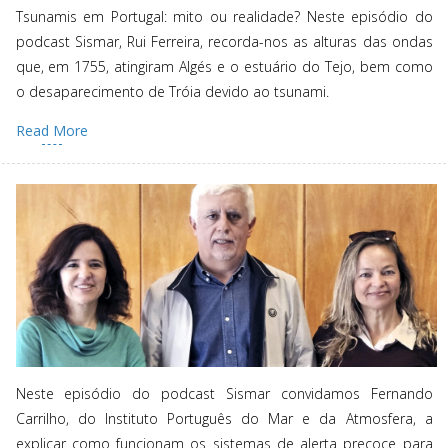
Tsunamis em Portugal: mito ou realidade? Neste episódio do
podcast Sismar, Rui Ferreira, recorda-nos as alturas das ondas
que, em 1755, atingiram Algés e o estuário do Tejo, bem como
o desaparecimento de Tróia devido ao tsunami.
Read More
Neste episódio do podcast Sismar convidamos Fernando
Carrilho, do Instituto Português do Mar e da Atmosfera, a
explicar como funcionam os sistemas de alerta precoce para