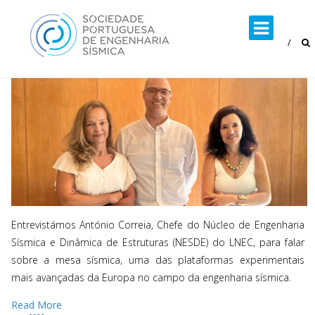
Skip
to
content
Entrevistámos António Correia, Chefe do Núcleo de Engenharia
Sísmica e Dinâmica de Estruturas (NESDE) do LNEC, para falar
sobre a mesa sísmica, uma das plataformas experimentais
mais avançadas da Europa no campo da engenharia sísmica.
Read More