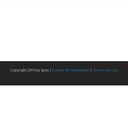
Copyright 2019 by Spes |
Política de Privacidade
|
Termos de Uso