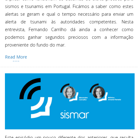
sismos e tsunamis em Portugal. Ficámos a saber como estes
alertas se geram e qual o tempo necessário para enviar um
alerta de tsunami às autoridades competentes. Nesta
entrevista, Fernando Carrilho dá ainda a conhecer como
podemos ganhar segundos preciosos com a informação
proveniente do fundo do mar.
Read More
Este episódio um pouco diferente dos anteriores, que resulta