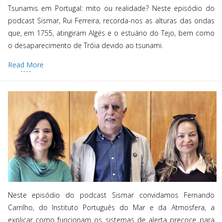
Tsunamis em Portugal: mito ou realidade? Neste episódio do
podcast Sismar, Rui Ferreira, recorda-nos as alturas das ondas
que, em 1755, atingiram Algés e o estuário do Tejo, bem como
o desaparecimento de Tróia devido ao tsunami.
Read More
Neste episódio do podcast Sismar convidamos Fernando
Carrilho, do Instituto Português do Mar e da Atmosfera, a
explicar como funcionam os sistemas de alerta precoce para