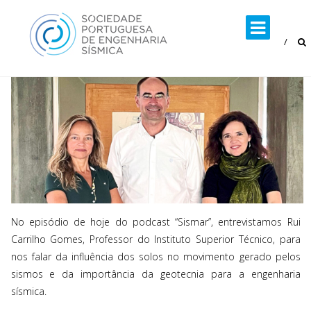
Skip
to
content
No episódio de hoje do podcast “Sismar”, entrevistamos Rui
Carrilho Gomes, Professor do Instituto Superior Técnico, para
nos falar da influência dos solos no movimento gerado pelos
sismos e da importância da geotecnia para a engenharia
sísmica.