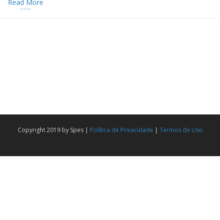
Read More
Copyright 2019 by Spes |
Política de Privacidade
|
Termos de Uso