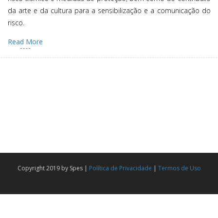
da arte e da cultura para a sensibilização e a comunicação do
risco.
Read More
Copyright 2019 by Spes |
Política de Privacidade
|
Termos de Uso